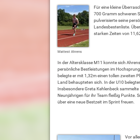
Für eine kleine Überras
700 Gramm schweren Spe
pulverisierte seine pers
Landesbestenliste. Über
starken Zeiten von 11,
Mattest Ahrens
In der Altersklasse M11 konnte sich Ahren
persönliche Bestleistungen im Hochsprung
belegte er mit 1,32m einen tollen zweiten P
Land behaupteten sich. In der U10 belegte
Insbesondere Greta Kehlenbeck sammelte m
Neunjährigen für ihr Team fleißig Punkte.
über eine neue Bestzeit im Sprint freuen.
Vor all