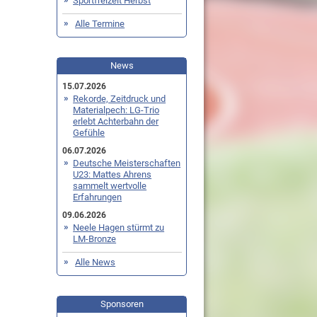
Sportfreizeit Herbst
Alle Termine
News
15.07.2026
Rekorde, Zeitdruck und
Materialpech: LG-Trio
erlebt Achterbahn der
Gefühle
06.07.2026
Deutsche Meisterschaften
U23: Mattes Ahrens
sammelt wertvolle
Erfahrungen
09.06.2026
Neele Hagen stürmt zu
LM-Bronze
Alle News
Sponsoren