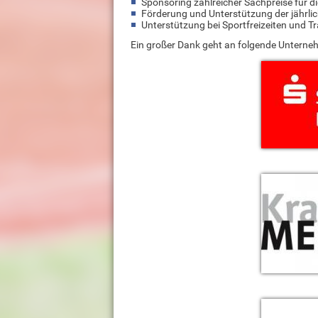
Sponsoring zahlreicher Sachpreise für d
Förderung und Unterstützung der jährl
Unterstützung bei Sportfreizeiten und T
Ein großer Dank geht an folgende Unterne