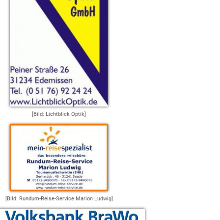
[Bild: Lichtblick Optik]
[Bild: Rundum-Reise-Service Marion Ludwig]