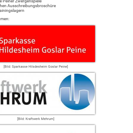
ie Peiner Zwergenspiele
ichen Ausschreibungsbroschüre
rainingslagern
hmen:
[Bild: Sparkasse Hilsdesheim Goslar Peine]
[Bild: Kraftwerk Mehrum]