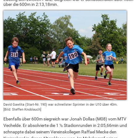
über die 600m in 2:13,18min.
David Gawlita (Start-Nr. 190) war schnellster Sprinter in der U10 über 40m.
[Bild: Steffen Knoblauch]
Ebenfalls über 600m siegreich war Jonah Dollas (M08) vom MTV
Vechelde. Er absolvierte die 1 ½ Stadionrunden in 2:05,66min und
schnappte dabei seinem Vereinskollegen Raffael Mecke den