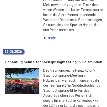
Meisterwimpel vergeben. Trotz des
vielen Windes und kalter Temperaturen
boten die Athlet*innen spannende
Wettkämpfe und neue Bestleistungen.
So auch die zehn Sportler*innen, die
aus Peine anreisten.
mehr ...
26.05.2026
Höhenflug beim Stabhochsprungmeeting in Holzminden
Das traditionsreiche Heinz Roloff-
Stabhochsprung-Meeting in
Holzminden war auch in diesem Jahr
der Treffpunkt für Norddeutschlands
Stabhochsprung-Elite. Für das
Ausrufezeichen aus Peiner Sicht
sorgte Emma-Sophie Kehlenbeck von
der LG Peiner Land, die erstmals eine