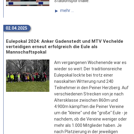
Stadionsporthalle.
mehr ...
02.04.2025
Eulepokal 2024: Anker Gadenstedt und MTV Vechelde
verteidigen erneut erfolgreich die Eule als
Mannschaftspokal
Am vergangenen Wochenende war es
wieder so weit: Der traditionsreiche
Eulepokal lockte bei trotz einer
nasskalten Witterung rund 240
Teilnehmer in den Peiner Herzberg. Auf
verschiedenen Strecken von je nach
Altersklasse zwischen 860m und
4.900m kämpften die Peiner Vereine
um die "kleine" und die "große" Eule - je
nachdem, ob die Vereine weniger oder
mehr als 1.000 Mitglieder haben. Je
nach Platzierung in der jeweiligen