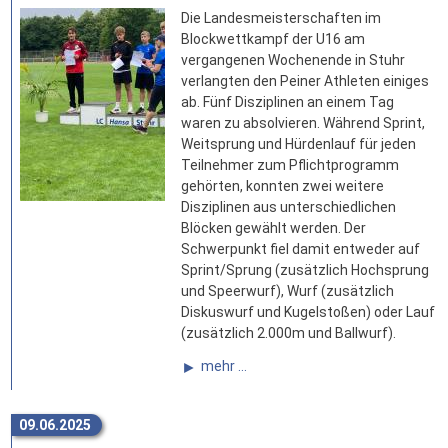
Die Landesmeisterschaften im
Blockwettkampf der U16 am
vergangenen Wochenende in Stuhr
verlangten den Peiner Athleten einiges
ab. Fünf Disziplinen an einem Tag
waren zu absolvieren. Während Sprint,
Weitsprung und Hürdenlauf für jeden
Teilnehmer zum Pflichtprogramm
gehörten, konnten zwei weitere
Disziplinen aus unterschiedlichen
Blöcken gewählt werden. Der
Schwerpunkt fiel damit entweder auf
Sprint/Sprung (zusätzlich Hochsprung
und Speerwurf), Wurf (zusätzlich
Diskuswurf und Kugelstoßen) oder Lauf
(zusätzlich 2.000m und Ballwurf).
mehr ...
09.06.2025