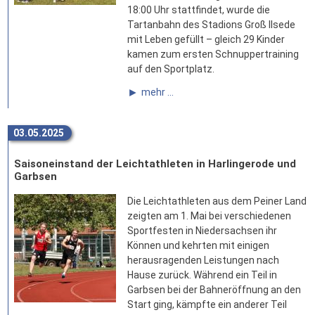
18:00 Uhr stattfindet, wurde die
Tartanbahn des Stadions Groß Ilsede
mit Leben gefüllt – gleich 29 Kinder
kamen zum ersten Schnuppertraining
auf den Sportplatz.
mehr ...
03.05.2025
Saisoneinstand der Leichtathleten in Harlingerode und
Garbsen
Die Leichtathleten aus dem Peiner Land
zeigten am 1. Mai bei verschiedenen
Sportfesten in Niedersachsen ihr
Können und kehrten mit einigen
herausragenden Leistungen nach
Hause zurück. Während ein Teil in
Garbsen bei der Bahneröffnung an den
Start ging, kämpfte ein anderer Teil