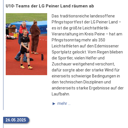
U10-Teams der LG Peiner Land räumen ab
Das traditionsreiche landesoffene
Pfingstsportfest der LG Peiner Land –
es ist die größte Leichtathletik-
Veranstaltung im Kreis Peine – hat am
Pfingstsonntag mehr als 350
Leichtathleten auf den Edemissener
Sportplatz gelockt. Vom Regen blieben
die Sportler, vielen Helfer und
Zuschauer weitgehend verschont,
dafür sorgte aber der starke Wind für
einerseits schwierige Bedingungen in
den technischen Disziplinen und
andererseits starke Ergebnisse auf der
Laufbahn.
mehr ...
26.05.2025