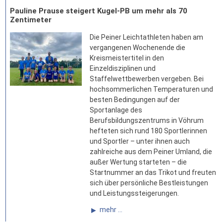
Pauline Prause steigert Kugel-PB um mehr als 70
Zentimeter
Die Peiner Leichtathleten haben am
vergangenen Wochenende die
Kreismeistertitel in den
Einzeldisziplinen und
Staffelwettbewerben vergeben. Bei
hochsommerlichen Temperaturen und
besten Bedingungen auf der
Sportanlage des
Berufsbildungszentrums in Vöhrum
hefteten sich rund 180 Sportlerinnen
und Sportler – unter ihnen auch
zahlreiche aus dem Peiner Umland, die
außer Wertung starteten – die
Startnummer an das Trikot und freuten
sich über persönliche Bestleistungen
und Leistungssteigerungen.
mehr ...