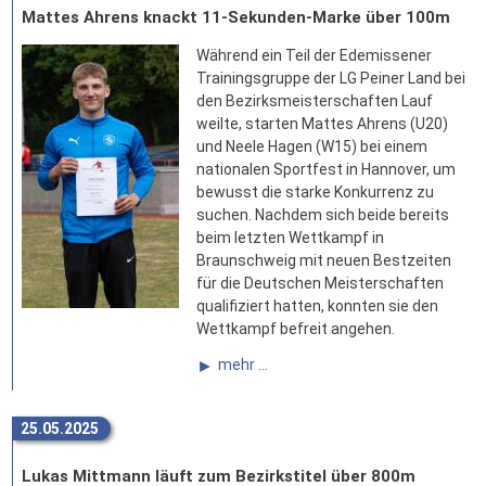
Mattes Ahrens knackt 11-Sekunden-Marke über 100m
Während ein Teil der Edemissener
Trainingsgruppe der LG Peiner Land bei
den Bezirksmeisterschaften Lauf
weilte, starten Mattes Ahrens (U20)
und Neele Hagen (W15) bei einem
nationalen Sportfest in Hannover, um
bewusst die starke Konkurrenz zu
suchen. Nachdem sich beide bereits
beim letzten Wettkampf in
Braunschweig mit neuen Bestzeiten
für die Deutschen Meisterschaften
qualifiziert hatten, konnten sie den
Wettkampf befreit angehen.
mehr ...
25.05.2025
Lukas Mittmann läuft zum Bezirkstitel über 800m