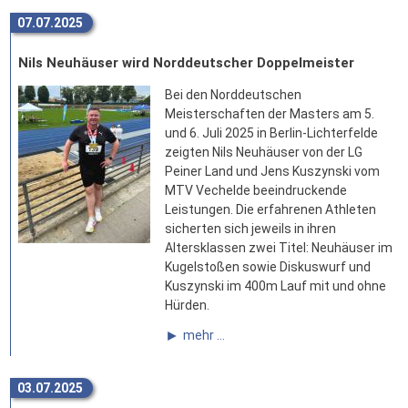
07.07.2025
Nils Neuhäuser wird Norddeutscher Doppelmeister
Bei den Norddeutschen
Meisterschaften der Masters am 5.
und 6. Juli 2025 in Berlin-Lichterfelde
zeigten Nils Neuhäuser von der LG
Peiner Land und Jens Kuszynski vom
MTV Vechelde beeindruckende
Leistungen. Die erfahrenen Athleten
sicherten sich jeweils in ihren
Altersklassen zwei Titel: Neuhäuser im
Kugelstoßen sowie Diskuswurf und
Kuszynski im 400m Lauf mit und ohne
Hürden.
mehr ...
03.07.2025