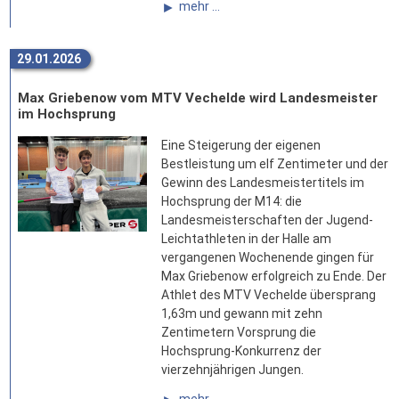
mehr ...
29.01.2026
Max Griebenow vom MTV Vechelde wird Landesmeister
im Hochsprung
Eine Steigerung der eigenen
Bestleistung um elf Zentimeter und der
Gewinn des Landesmeistertitels im
Hochsprung der M14: die
Landesmeisterschaften der Jugend-
Leichtathleten in der Halle am
vergangenen Wochenende gingen für
Max Griebenow erfolgreich zu Ende. Der
Athlet des MTV Vechelde übersprang
1,63m und gewann mit zehn
Zentimetern Vorsprung die
Hochsprung-Konkurrenz der
vierzehnjährigen Jungen.
mehr ...