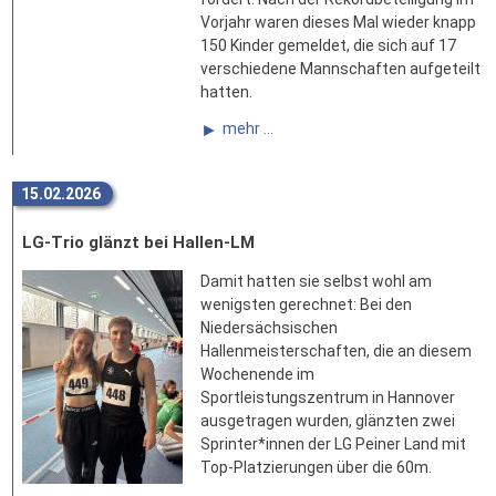
Vorjahr waren dieses Mal wieder knapp
150 Kinder gemeldet, die sich auf 17
verschiedene Mannschaften aufgeteilt
hatten.
mehr ...
15.02.2026
LG-Trio glänzt bei Hallen-LM
Damit hatten sie selbst wohl am
wenigsten gerechnet: Bei den
Niedersächsischen
Hallenmeisterschaften, die an diesem
Wochenende im
Sportleistungszentrum in Hannover
ausgetragen wurden, glänzten zwei
Sprinter*innen der LG Peiner Land mit
Top-Platzierungen über die 60m.