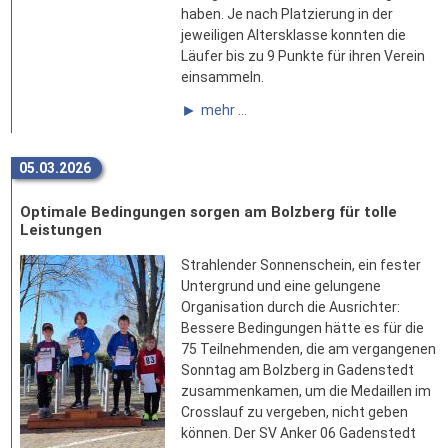
haben. Je nach Platzierung in der
jeweiligen Altersklasse konnten die
Läufer bis zu 9 Punkte für ihren Verein
einsammeln.
mehr ...
05.03.2026
Optimale Bedingungen sorgen am Bolzberg für tolle
Leistungen
Strahlender Sonnenschein, ein fester
Untergrund und eine gelungene
Organisation durch die Ausrichter:
Bessere Bedingungen hätte es für die
75 Teilnehmenden, die am vergangenen
Sonntag am Bolzberg in Gadenstedt
zusammenkamen, um die Medaillen im
Crosslauf zu vergeben, nicht geben
können. Der SV Anker 06 Gadenstedt