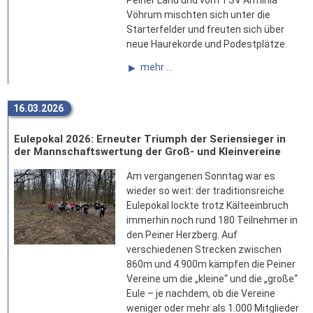
Vöhrum mischten sich unter die
Starterfelder und freuten sich über
neue Haurekorde und Podestplätze.
mehr ...
16.03.2026
Eulepokal 2026: Erneuter Triumph der Seriensieger in
der Mannschaftswertung der Groß- und Kleinvereine
Am vergangenen Sonntag war es
wieder so weit: der traditionsreiche
Eulepokal lockte trotz Kälteeinbruch
immerhin noch rund 180 Teilnehmer in
den Peiner Herzberg. Auf
verschiedenen Strecken zwischen
860m und 4.900m kämpfen die Peiner
Vereine um die „kleine“ und die „große“
Eule – je nachdem, ob die Vereine
weniger oder mehr als 1.000 Mitglieder