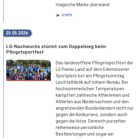
magische Marke überwand.
mehr ...
25.05.2026
LG-Nachwuchs stürmt zum Doppelsieg beim
Pfingstsportfest
Das landesoffene Pfingstsportfest der
LG Peiner Land auf dem Edemissener
Sportplatz bot am Pfingstsonntag
Leichtathletik auf hohem Niveau. Bei
hochsommerlichen Temperaturen
kämpften zahlreiche Athletinnen und
Athleten aus Niedersachsen und den
angrenzenden Bundesländern nicht nur
gegen die Konkurrenz, sondern auch
gegen die Hitze. Dennoch purzelten
reihenweise persönliche
Bestleistungen und sogar ein