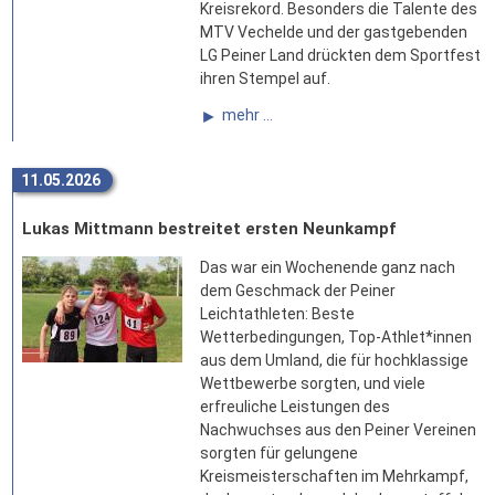
Kreisrekord. Besonders die Talente des
MTV Vechelde und der gastgebenden
LG Peiner Land drückten dem Sportfest
ihren Stempel auf.
mehr ...
11.05.2026
Lukas Mittmann bestreitet ersten Neunkampf
Das war ein Wochenende ganz nach
dem Geschmack der Peiner
Leichtathleten: Beste
Wetterbedingungen, Top-Athlet*innen
aus dem Umland, die für hochklassige
Wettbewerbe sorgten, und viele
erfreuliche Leistungen des
Nachwuchses aus den Peiner Vereinen
sorgten für gelungene
Kreismeisterschaften im Mehrkampf,