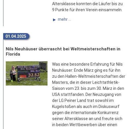
Altersklasse konnten die Läufer bis zu
9 Punkte für ihren Verein einsammeln.
mehr ...
01.04.2025
Nils Neuhäuser überrascht bei Weltmeisterschaften in
Florida
Was eine besondere Erfahrung für Nils
Neuhäuser: Ende März ging es für ihn
zu den Hallen-Weltmeisterschaften der
Masters, die in dieser Leichtathletik-
Saison vom 23. bis zum 30. März in den
USA stattfanden. Der Neuzugang von
der LG Peiner Land trat sowohl im
Kugelstoßen als auch im Diskuswurf
gegen die internationale Konkurrenz
seiner Altersklasse an und freute sich
in beiden Wettbewerben über einen