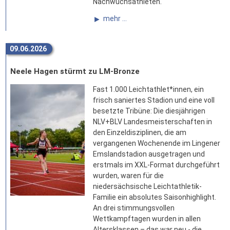
Nachwuchsathleten.
mehr ...
09.06.2026
Neele Hagen stürmt zu LM-Bronze
Fast 1.000 Leichtathlet*innen, ein
frisch saniertes Stadion und eine voll
besetzte Tribüne: Die diesjährigen
NLV+BLV Landesmeisterschaften in
den Einzeldisziplinen, die am
vergangenen Wochenende im Lingener
Emslandstadion ausgetragen und
erstmals im XXL-Format durchgeführt
wurden, waren für die
niedersächsische Leichtathletik-
Familie ein absolutes Saisonhighlight.
An drei stimmungsvollen
Wettkampftagen wurden in allen
Altersklassen – das war neu - die