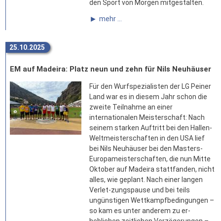
den Sport von Morgen mitgestalten.
mehr ...
25.10.2025
EM auf Madeira: Platz neun und zehn für Nils Neuhäuser
Für den Wurfspezialisten der LG Peiner
Land war es in diesem Jahr schon die
zweite Teilnahme an einer
internationalen Meisterschaft: Nach
seinem starken Auftritt bei den Hallen-
Weltmeisterschaften in den USA lief
bei Nils Neuhäuser bei den Masters-
Europameisterschaften, die nun Mitte
Oktober auf Madeira stattfanden, nicht
alles, wie geplant. Nach einer langen
Verlet-zungspause und bei teils
ungünstigen Wettkampfbedingungen –
so kam es unter anderem zu er-