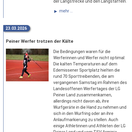
der Langstrecke und den Langstaffeln.
mehr ...
23.03.2026
Peiner Werfer trotzen der Kälte
Die Bedingungen waren für die
Werferinnen und Werfer nicht optimal:
Die kalten Temperaturen auf dem
Edemissener Sportplatz hielten die
rund 70 Sporttreibenden, die am
vergangenen Samstag im Rahmen des
Landesoffenen Werfertages der LG
Peiner Land zusammenkamen,
allerdings nicht davon ab, ihre
Wurfgeräte in die Hand zu nehmen und
sich in den Wurfring oder an ihre
Anlaufmarkierung zu stellen. Auch
einige Athletinnen und Athleten der LG
Peiner Land und vom TSV Arminia