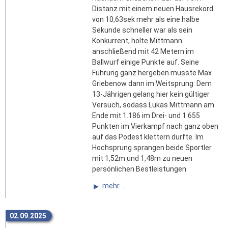
Distanz mit einem neuen Hausrekord
von 10,63sek mehr als eine halbe
Sekunde schneller war als sein
Konkurrent, holte Mittmann
anschließend mit 42 Metern im
Ballwurf einige Punkte auf. Seine
Führung ganz hergeben musste Max
Griebenow dann im Weitsprung: Dem
13-Jährigen gelang hier kein gültiger
Versuch, sodass Lukas Mittmann am
Ende mit 1.186 im Drei- und 1.655
Punkten im Vierkampf nach ganz oben
auf das Podest klettern durfte. Im
Hochsprung sprangen beide Sportler
mit 1,52m und 1,48m zu neuen
persönlichen Bestleistungen.
mehr ...
02.09.2025