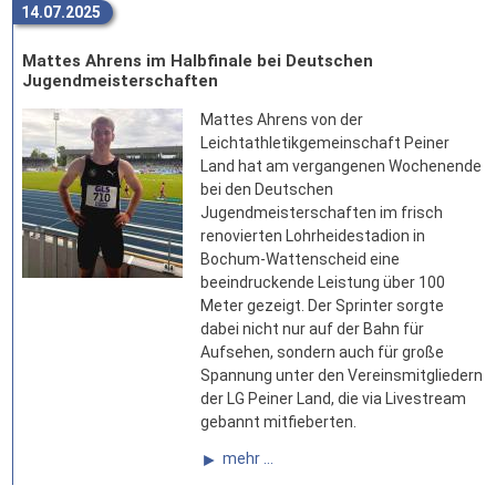
14.07.2025
Mattes Ahrens im Halbfinale bei Deutschen
Jugendmeisterschaften
Mattes Ahrens von der
Leichtathletikgemeinschaft Peiner
Land hat am vergangenen Wochenende
bei den Deutschen
Jugendmeisterschaften im frisch
renovierten Lohrheidestadion in
Bochum-Wattenscheid eine
beeindruckende Leistung über 100
Meter gezeigt. Der Sprinter sorgte
dabei nicht nur auf der Bahn für
Aufsehen, sondern auch für große
Spannung unter den Vereinsmitgliedern
der LG Peiner Land, die via Livestream
gebannt mitfieberten.
mehr ...