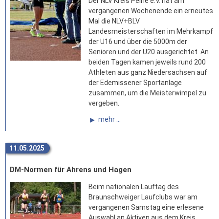
Der NLV Kreis Peine e.V. hat am
vergangenen Wochenende ein erneutes
Mal die NLV+BLV
Landesmeisterschaften im Mehrkampf
der U16 und über die 5000m der
Senioren und der U20 ausgerichtet. An
beiden Tagen kamen jeweils rund 200
Athleten aus ganz Niedersachsen auf
der Edemissener Sportanlage
zusammen, um die Meisterwimpel zu
vergeben.
mehr ...
11.05.2025
DM-Normen für Ahrens und Hagen
Beim nationalen Lauftag des
Braunschweiger Laufclubs war am
vergangenen Samstag eine erlesene
Auswahl an Aktiven aus dem Kreis