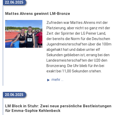
22.06.2025
Mattes Ahrens gewinnt LM-Bronze
Zufrieden war Mattes Ahrens mit der
Platzierung, aber nicht so ganz mit der
Zeit: der Sprinter der LG Peiner Land,
der bereits die Norm für die Deutschen
Jugendmeisterschaften über die 100m
abgehakt hat und dabei unter elf
Sekunden geblieben ist, errang bei den
Landesmeisterschaften der U20 den
Bronzerang. Die Uhr blieb für ihn bei
exakt bei 11,00 Sekunden stehen.
mehr ...
20.06.2025
LM Block in Stuhr: Zwei neue persönliche Bestleistungen
für Emma-Sophie Kehlenbeck