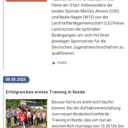
Peine am Start. Insbesondere die
beiden Sprinter Mattes Ahrens (U20)
und Neele Hagen (W15) von der
Leichtathletikgemeinschaft (LG) Peiner
Land nutzen die optimalen
Bedingungen, um sich mit ihren
jeweiligen Sprintzeiten für die
Deutschen Jugendmeisterschaften zu
qualifizieren.
mehr ...
08.05.2025
Erfolgreiches erstes Training in Ilsede
Besser hätte es wohl nicht laufen
können: Bei der Auftaktveranstaltung
zum neuen Kinderleichtathletik-
Training in Ilsede, das von nun an
wöchentlich montags von 16:30 Uhr bis