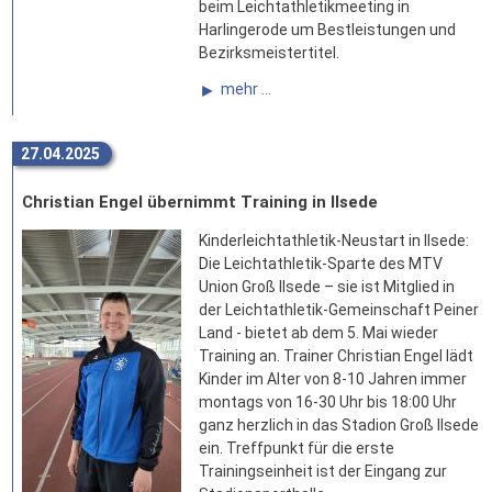
beim Leichtathletikmeeting in
Harlingerode um Bestleistungen und
Bezirksmeistertitel.
mehr ...
27.04.2025
Christian Engel übernimmt Training in Ilsede
Kinderleichtathletik-Neustart in Ilsede:
Die Leichtathletik-Sparte des MTV
Union Groß Ilsede – sie ist Mitglied in
der Leichtathletik-Gemeinschaft Peiner
Land - bietet ab dem 5. Mai wieder
Training an. Trainer Christian Engel lädt
Kinder im Alter von 8-10 Jahren immer
montags von 16-30 Uhr bis 18:00 Uhr
ganz herzlich in das Stadion Groß Ilsede
ein. Treffpunkt für die erste
Trainingseinheit ist der Eingang zur